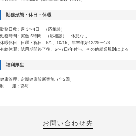
勤務形態・休日・休暇
勤務日数 : 週 3〜4日 （応相談）
勤務時間 : 実働 5時間 （応相談） 休憩なし
休暇休日 : 日曜・祝日、5/1、10/15、年末年始12/29〜1/3
有給休暇 : 試用期間終了後、5〜7日/年付与、その他就業規則による
福利厚生
健康管理 : 定期健康診断実施（年2回）
制 服 : 貸与
お問い合わせ先