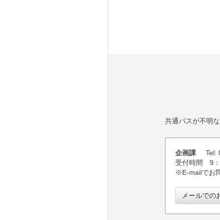
共通パスが不明な
企画課
Tel
受付時間 9：0
※E-mail
メールでの