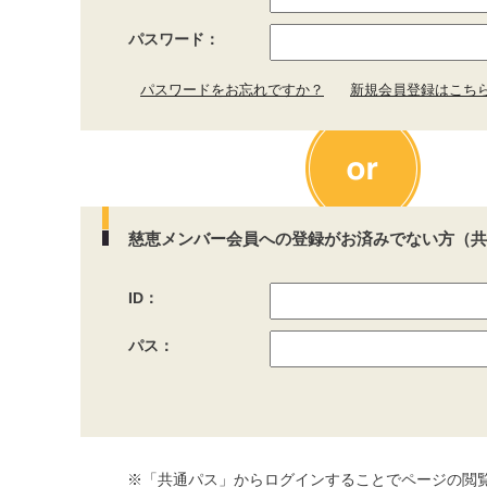
パスワード：
パスワードをお忘れですか？
新規会員登録はこち
慈恵メンバー会員への登録がお済みでない方（共
ID：
パス：
※「共通パス」からログインすることでページの閲