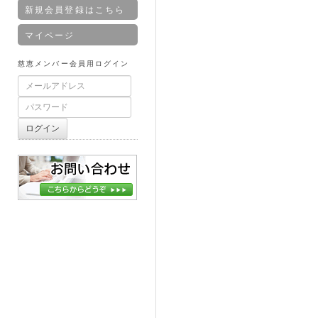
新規会員登録はこちら
マイページ
慈恵メンバー会員用ログイン
ID:
パ
ス
ワ
ー
ログイン
ド:
お問合せ