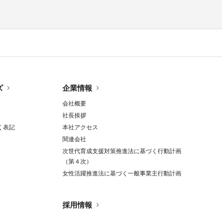
ズ
企業情報
会社概要
社長挨拶
く表記
本社アクセス
関連会社
次世代育成支援対策推進法に基づく行動計画
（第４次）
女性活躍推進法に基づく一般事業主行動計画
採用情報