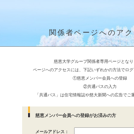
慈恵実業
関係者ページへのアク
慈恵大学グループ関係者専用ページとなり
ページへのアクセスには、下記いずれかの方法でログ
①慈恵メンバー会員への登録
②共通パスの入力
「共通パス」は住宅情報誌や慈大新聞への広告でご
慈恵メンバー会員への登録がお済みの方
メールアドレス：