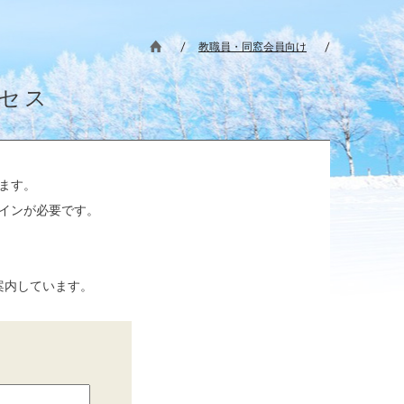
教職員・同窓会員向け
セス
ます。
インが必要です。
案内しています。