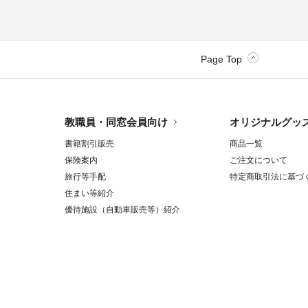
Page Top
教職員・同窓会員向け
オリジナルグッ
書籍割引販売
商品一覧
保険案内
ご注文について
旅行等手配
特定商取引法に基づ
住まい等紹介
優待施設（自動車販売等）紹介