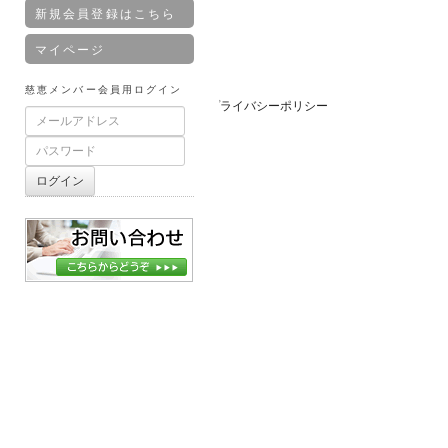
新規会員登録はこちら
マイページ
慈恵メンバー会員用ログイン
サイトマップ
プライバシーポリシー
ID:
パ
ス
ワ
ー
ログイン
ド:
お問合せ