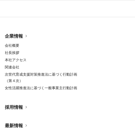
企業情報
会社概要
社長挨拶
本社アクセス
関連会社
次世代育成支援対策推進法に基づく行動計画
（第４次）
女性活躍推進法に基づく一般事業主行動計画
採用情報
最新情報