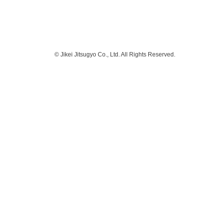
© Jikei Jitsugyo Co., Ltd. All Rights Reserved.