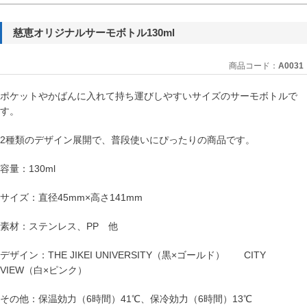
慈恵オリジナルサーモボトル130ml
商品コード：
A0031
ポケットやかばんに入れて持ち運びしやすいサイズのサーモボトルで
す。
2種類のデザイン展開で、普段使いにぴったりの商品です。
容量：130ml
サイズ：直径45mm×高さ141mm
素材：ステンレス、PP 他
デザイン：THE JIKEI UNIVERSITY（黒×ゴールド） CITY
VIEW（白×ピンク）
その他：保温効力（6時間）41℃、保冷効力（6時間）13℃