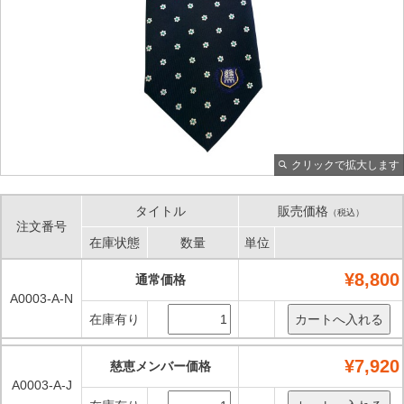
クリックで拡大します
タイトル
販売価格
（税込）
注文番号
在庫状態
数量
単位
¥8,800
通常価格
A0003-A-N
在庫有り
¥7,920
慈恵メンバー価格
A0003-A-J