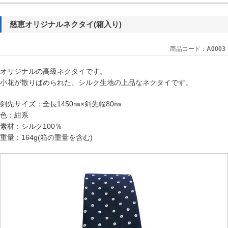
慈恵オリジナルネクタイ(箱入り)
商品コード：
A0003
オリジナルの高級ネクタイです。
小花が散りばめられた、シルク生地の上品なネクタイです。
剣先サイズ：全長1450㎜×剣先幅80㎜
色：紺系
素材：シルク100％
重量：164g(箱の重量を含む)